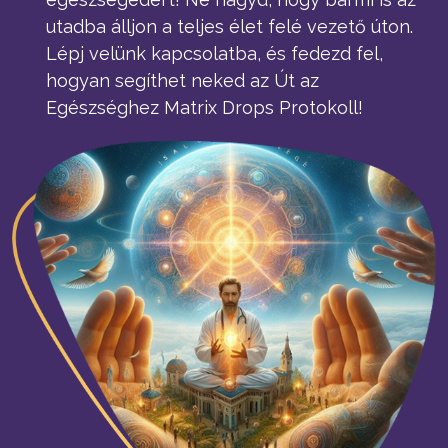
utadba álljon a teljes élet felé vezető úton.
Lépj velünk kapcsolatba, és fedezd fel,
hogyan segíthet neked az Út az
Egészséghez Matrix Drops Protokoll!