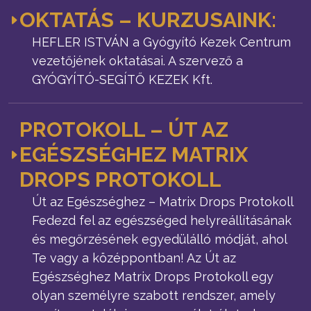
OKTATÁS – KURZUSAINK:
HEFLER ISTVÁN a Gyógyító Kezek Centrum
vezetőjének oktatásai. A szervező a
GYÓGYÍTÓ-SEGÍTŐ KEZEK Kft.
PROTOKOLL – ÚT AZ
EGÉSZSÉGHEZ MATRIX
DROPS PROTOKOLL
Út az Egészséghez – Matrix Drops Protokoll
Fedezd fel az egészséged helyreállításának
és megőrzésének egyedülálló módját, ahol
Te vagy a középpontban! Az Út az
Egészséghez Matrix Drops Protokoll egy
olyan személyre szabott rendszer, amely