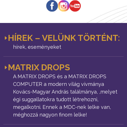
HÍREK – VELÜNK TÖRTÉNT:
hírek, eseményeket
MATRIX DROPS
A MATRIX DROPS és a MATRIX DROPS
COMPUTER a modern világ vívmánya
Kovács-Magyar András találmánya, ,melyet
égi suggallatokra tudott létrehozni,
megalkotni. Ennek a MDC-nek lelke van,
méghozzá nagyon finom lelke!