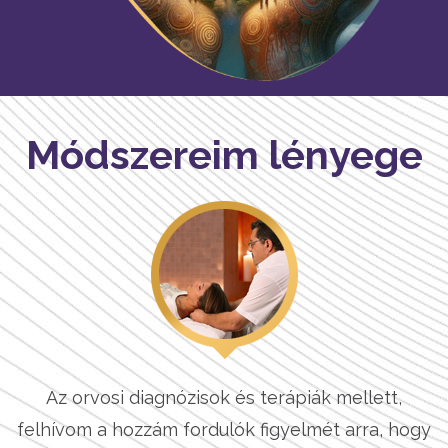
Módszereim lényege
Az orvosi diagnózisok és terápiák mellett,
felhívom a hozzám fordulók figyelmét arra, hogy