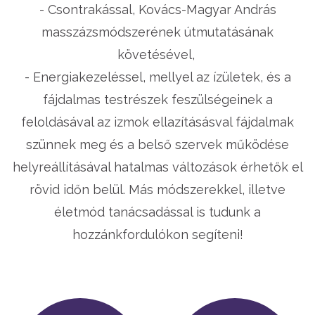
- Csontrakással, Kovács-Magyar András
masszázsmódszerének útmutatásának
követésével,
- Energiakezeléssel, mellyel az ízületek, és a
fájdalmas testrészek feszülségeinek a
feloldásával az izmok ellazításásval fájdalmak
szünnek meg és a belső szervek működése
helyreállításával hatalmas változások érhetők el
rövid időn belül. Más módszerekkel, illetve
életmód tanácsadással is tudunk a
hozzánkfordulókon segíteni!