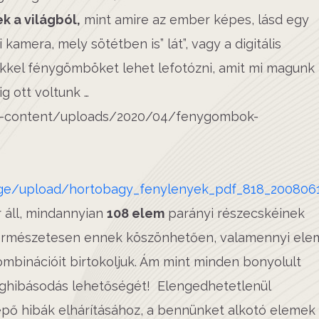
k a világból,
mint amire az ember képes, lásd egy
kamera, mely sötétben is” lát”, vagy a digitális
kel fénygömböket lehet lefotózni, amit mi magunk
g ott voltunk …
rage/upload/hortobagy_fenylenyek_pdf_818_200806
r áll, mindannyian
108 elem
parányi részecskéinek
Természetesen ennek köszönhetően, valamennyi ele
ombinációit birtokoljuk. Ám mint minden bonyolult
ghibásodás lehetőségét! Elengedhetetlenül
épő hibák elhárításához, a bennünket alkotó elemek