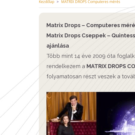
Kezdőlap
MATRIX DROPS Computeres mérés
Matrix Drops – Computeres mér
Matrix Drops Cseppek – Quintes
ajánlása
Több mint 14 éve 2009 óta fogla
rendelkezem a
MATRIX DROPS C
folyamatosan részt veszek a tová