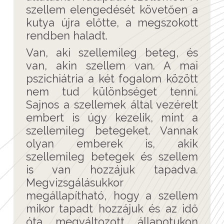
szellem elengedését követően a
kutya újra előtte, a megszokott
rendben haladt.
Van, aki szellemileg beteg, és
van, akin szellem van. A mai
pszichiátria a két fogalom között
nem tud különbséget tenni.
Sajnos a szellemek által vezérelt
embert is úgy kezelik, mint a
szellemileg betegeket. Vannak
olyan emberek is, akik
szellemileg betegek és szellem
is van hozzájuk tapadva.
Megvizsgálásukkor
megállapítható, hogy a szellem
mikor tapadt hozzájuk és az idő
óta megváltozott állapotukon