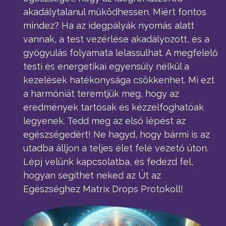
akadálytalanul működhessen. Miért fontos
mindez? Ha az idegpályák nyomás alatt
vannak, a test vezérlése akadályozott, és a
gyógyulás folyamata lelassulhat. A megfelelő
testi és energetikai egyensúly nélkül a
kezelések hatékonysága csökkenhet. Mi ezt
a harmóniát teremtjük meg, hogy az
eredmények tartósak és kézzelfoghatóak
legyenek. Tedd meg az első lépést az
egészségedért! Ne hagyd, hogy bármi is az
utadba álljon a teljes élet felé vezető úton.
Lépj velünk kapcsolatba, és fedezd fel,
hogyan segíthet neked az Út az
Egészséghez Matrix Drops Protokoll!