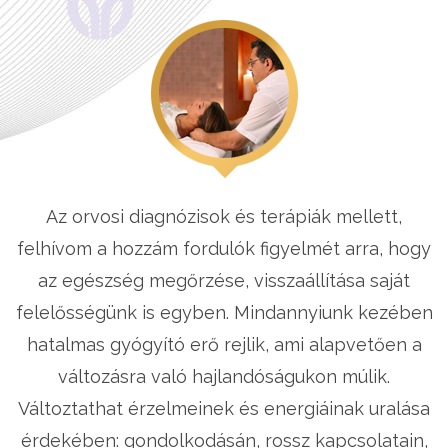
Az orvosi diagnózisok és terápiák mellett,
felhívom a hozzám fordulók figyelmét arra, hogy
az egészség megőrzése, visszaállítása saját
felelősségünk is egyben. Mindannyiunk kezében
hatalmas gyógyító erő rejlik, ami alapvetően a
változásra való hajlandóságukon múlik.
Változtathat érzelmeinek és energiáinak uralása
érdekében: gondolkodásán, rossz kapcsolatain,