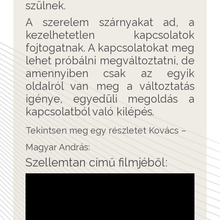
szülnek.
A szerelem szárnyakat ad, a
kezelhetetlen kapcsolatok
fojtogatnak. A kapcsolatokat meg
lehet próbálni megváltoztatni, de
amennyiben csak az egyik
oldalról van meg a változtatás
igénye, egyedüli megoldás a
kapcsolatból való kilépés.
Tekintsen meg egy részletet Kovács –
Magyar András:
Szellemtan című filmjéből: