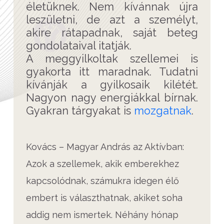
életüknek. Nem kívánnak újra
leszületni, de azt a személyt,
akire rátapadnak, saját beteg
gondolataival itatják.
A meggyilkoltak szellemei is
gyakorta itt maradnak. Tudatni
kívánják a gyilkosaik kilétét.
Nagyon nagy energiákkal bírnak.
Gyakran tárgyakat is
mozgatnak
.
Kovács – Magyar András az Aktívban:
Azok a szellemek, akik emberekhez
kapcsolódnak, számukra idegen élő
embert is választhatnak, akiket soha
addig nem ismertek. Néhány hónap