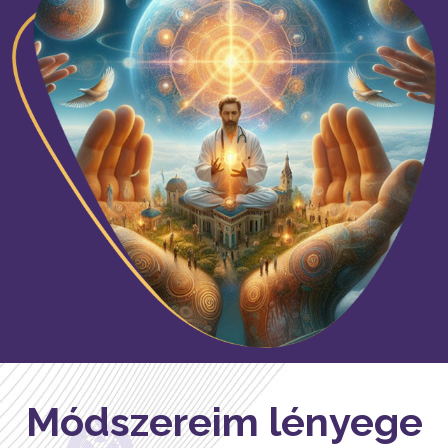
Módszereim lényege