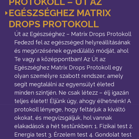
PROTOKOLL – ÚT AZ
EGÉSZSÉGHEZ MATRIX
DROPS PROTOKOLL
Út az Egészséghez – Matrix Drops Protokoll
Fedezd fel az egészséged helyreállításának
és megőrzésének egyedülálló módját, ahol
Te vagy a középpontban! Az Út az
Egészséghez Matrix Drops Protokoll egy
olyan személyre szabott rendszer, amely
segít megtalálni az egyensúlyt életed
minden szintjén. Ne csak létezz – élj igazán
teljes életet! Éljünk úgy, ahogy élhetnénk! A
protokoll lényege, hogy feltárjuk a kiváltó
okokat, és megvizsgáljuk, hol vannak
elakadások a hét testünkben: 1. Fizikai test 2.
Energia test 3. Érzelem test 4. Gondolat test