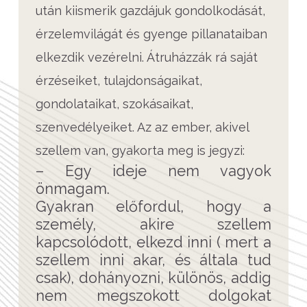
után kiismerik gazdájuk gondolkodását,
érzelemvilágát és gyenge pillanataiban
elkezdik vezérelni. Átruházzák rá saját
érzéseiket, tulajdonságaikat,
gondolataikat, szokásaikat,
szenvedélyeiket. Az az ember, akivel
szellem van, gyakorta meg is jegyzi:
– Egy ideje nem vagyok
önmagam.
Gyakran előfordul, hogy a
személy, akire szellem
kapcsolódott, elkezd inni ( mert a
szellem inni akar, és általa tud
csak), dohányozni, különös, addig
nem megszokott dolgokat