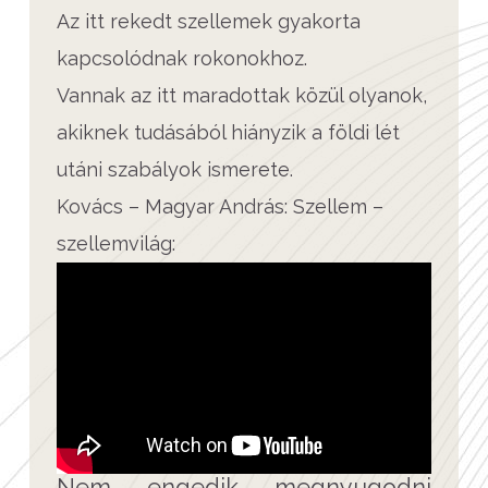
Az itt rekedt szellemek gyakorta
kapcsolódnak rokonokhoz.
Vannak az itt maradottak közül olyanok,
akiknek tudásából hiányzik a földi lét
utáni szabályok ismerete.
Kovács – Magyar András: Szellem –
szellemvilág:
Nem engedik megnyugodni