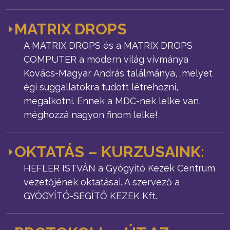
MATRIX DROPS
A MATRIX DROPS és a MATRIX DROPS
COMPUTER a modern világ vívmánya
Kovács-Magyar András találmánya, ,melyet
égi suggallatokra tudott létrehozni,
megalkotni. Ennek a MDC-nek lelke van,
méghozzá nagyon finom lelke!
OKTATÁS – KURZUSAINK:
HEFLER ISTVÁN a Gyógyító Kezek Centrum
vezetőjének oktatásai. A szervező a
GYÓGYÍTÓ-SEGÍTŐ KEZEK Kft.